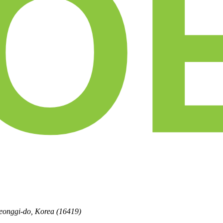
eonggi-do, Korea (16419)