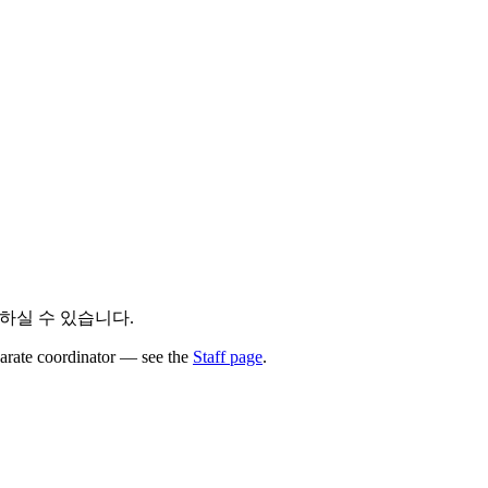
하실 수 있습니다.
parate coordinator — see the
Staff page
.