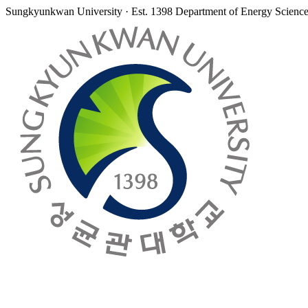
Sungkyunkwan University · Est. 1398
Department of Energy Scienc