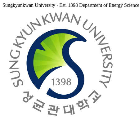
Sungkyunkwan University · Est. 1398
Department of Energy Scienc