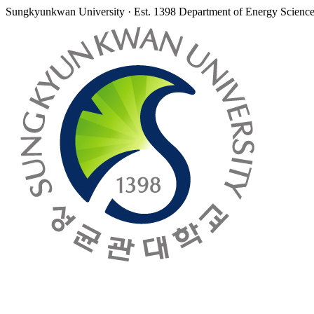
Sungkyunkwan University · Est. 1398
Department of Energy Scienc