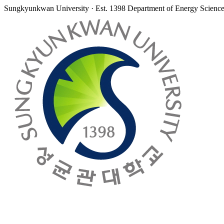
Sungkyunkwan University · Est. 1398
Department of Energy Scienc