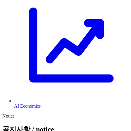
AI Economics
Notice
공지사항
/ notice