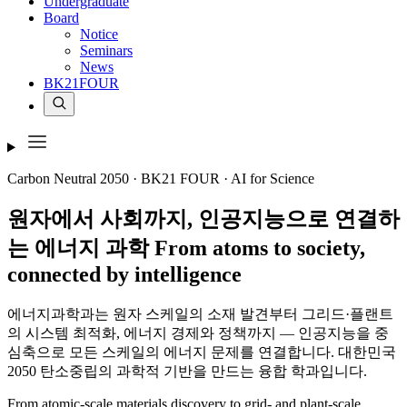
Undergraduate
Board
Notice
Seminars
News
BK21FOUR
Carbon Neutral 2050 · BK21 FOUR · AI for Science
원자에서 사회까지,
인공지능으로 연결하
는 에너지 과학
From
atoms
to
society
,
connected by
intelligence
에너지과학과는 원자 스케일의 소재 발견부터 그리드·플랜트
의 시스템 최적화, 에너지 경제와 정책까지 — 인공지능을 중
심축으로 모든 스케일의 에너지 문제를 연결합니다. 대한민국
2050 탄소중립의 과학적 기반을 만드는 융합 학과입니다.
From atomic-scale materials discovery to grid- and plant-scale