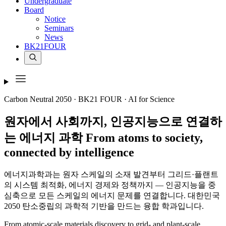
Undergraduate
Board
Notice
Seminars
News
BK21FOUR
Carbon Neutral 2050 · BK21 FOUR · AI for Science
원자에서 사회까지,
인공지능으로 연결하
는 에너지 과학
From
atoms
to
society
,
connected by
intelligence
에너지과학과는 원자 스케일의 소재 발견부터 그리드·플랜트
의 시스템 최적화, 에너지 경제와 정책까지 — 인공지능을 중
심축으로 모든 스케일의 에너지 문제를 연결합니다. 대한민국
2050 탄소중립의 과학적 기반을 만드는 융합 학과입니다.
From atomic-scale materials discovery to grid- and plant-scale