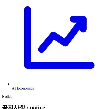
AI Economics
Notice
공지사항
/ notice