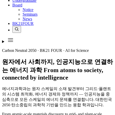
Undergraduate
Board
Notice
Seminars
News
BK21FOUR
Carbon Neutral 2050 · BK21 FOUR · AI for Science
원자에서 사회까지,
인공지능으로 연결하
는 에너지 과학
From
atoms
to
society
,
connected by
intelligence
에너지과학과는 원자 스케일의 소재 발견부터 그리드·플랜트
의 시스템 최적화, 에너지 경제와 정책까지 — 인공지능을 중
심축으로 모든 스케일의 에너지 문제를 연결합니다. 대한민국
2050 탄소중립의 과학적 기반을 만드는 융합 학과입니다.
From atomic-scale materials discovery to grid- and plant-scale