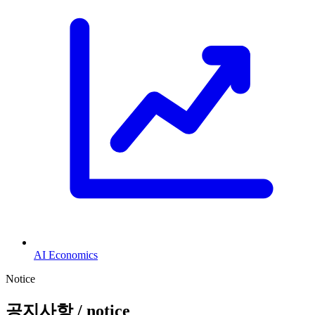
AI Economics
Notice
공지사항
/ notice