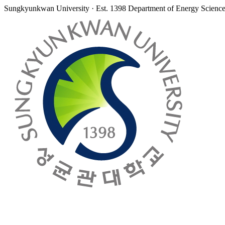
Sungkyunkwan University · Est. 1398
Department of Energy Scienc