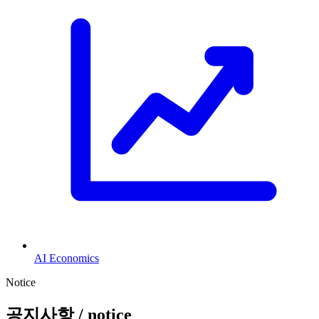
AI Economics
Notice
공지사항
/ notice