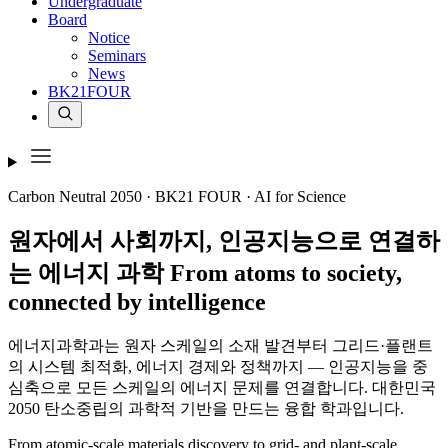
Undergraduate
Board
Notice
Seminars
News
BK21FOUR
Carbon Neutral 2050 · BK21 FOUR · AI for Science
원자에서 사회까지,
인공지능으로 연결하
는 에너지 과학
From
atoms
to
society
,
connected by
intelligence
에너지과학과는 원자 스케일의 소재 발견부터 그리드·플랜트
의 시스템 최적화, 에너지 경제와 정책까지 — 인공지능을 중
심축으로 모든 스케일의 에너지 문제를 연결합니다. 대한민국
2050 탄소중립의 과학적 기반을 만드는 융합 학과입니다.
From atomic-scale materials discovery to grid- and plant-scale