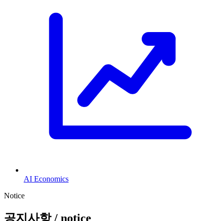
AI Economics
Notice
공지사항
/ notice