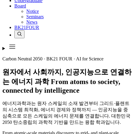
Undergraduate
Board
Notice
Seminars
News
BK21FOUR
Carbon Neutral 2050 · BK21 FOUR · AI for Science
원자에서 사회까지,
인공지능으로 연결하
는 에너지 과학
From
atoms
to
society
,
connected by
intelligence
에너지과학과는 원자 스케일의 소재 발견부터 그리드·플랜트
의 시스템 최적화, 에너지 경제와 정책까지 — 인공지능을 중
심축으로 모든 스케일의 에너지 문제를 연결합니다. 대한민국
2050 탄소중립의 과학적 기반을 만드는 융합 학과입니다.
From atomic-scale materials discovery to grid- and plant-scale