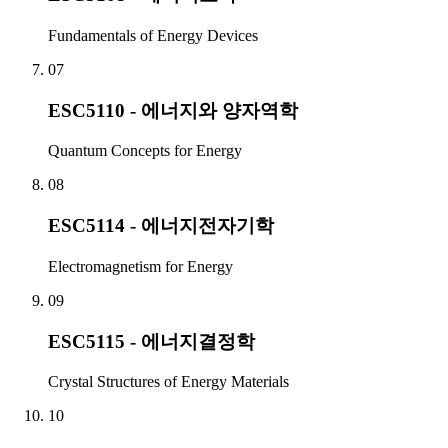
Fundamentals of Energy Devices
07
ESC5110 - 에너지와 양자역학
Quantum Concepts for Energy
08
ESC5114 - 에너지전자기학
Electromagnetism for Energy
09
ESC5115 - 에너지결정학
Crystal Structures of Energy Materials
10