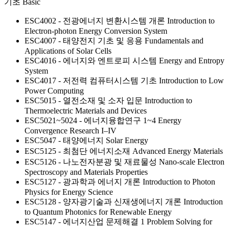
기초
Basic
ESC4002 - 전광에너지 변환시스템 개론
Introduction to
Electron-photon Energy Conversion System
ESC4007 - 태양전지 기초 및 응용
Fundamentals and
Applications of Solar Cells
ESC4016 - 에너지와 엔트로피 시스템
Energy and Entropy
System
ESC4017 - 저전력 컴퓨터시스템 기초
Introduction to Low
Power Computing
ESC5015 - 열전소재 및 소자 입문
Introduction to
Thermoelectric Materials and Devices
ESC5021~5024 - 에너지융합연구 1~4
Energy
Convergence Research I–IV
ESC5047 - 태양에너지
Solar Energy
ESC5125 - 최첨단 에너지소재
Advanced Energy Materials
ESC5126 - 나노전자분광 및 재료물성
Nano-scale Electron
Spectroscopy and Materials Properties
ESC5127 - 광과학과 에너지 개론
Introduction to Photon
Physics for Energy Science
ESC5128 - 양자광기술과 신재생에너지 개론
Introduction
to Quantum Photonics for Renewable Energy
ESC5147 - 에너지산업 문제해결 1
Problem Solving for