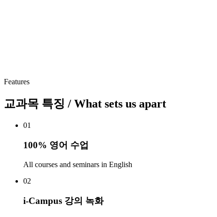
Features
교과목 특징
/ What sets us apart
01
100% 영어 수업
All courses and seminars in English
02
i-Campus 강의 녹화