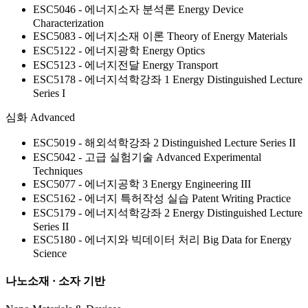
ESC5046 - 에너지소자 분석론
Energy Device
Characterization
ESC5083 - 에너지소재 이론
Theory of Energy Materials
ESC5122 - 에너지광학
Energy Optics
ESC5123 - 에너지전달
Energy Transport
ESC5178 - 에너지석학강좌 1
Energy Distinguished Lecture
Series I
심화
Advanced
ESC5019 - 해외석학강좌 2
Distinguished Lecture Series II
ESC5042 - 고급 실험기술
Advanced Experimental
Techniques
ESC5077 - 에너지공학 3
Energy Engineering III
ESC5162 - 에너지 특허작성 실습
Patent Writing Practice
ESC5179 - 에너지석학강좌 2
Energy Distinguished Lecture
Series II
ESC5180 - 에너지와 빅데이터 처리
Big Data for Energy
Science
나노소재 · 소자 기반