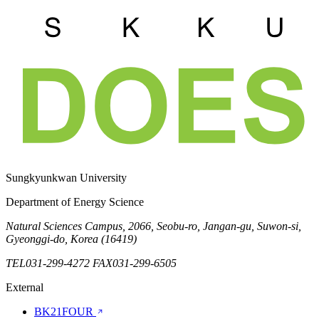
Sungkyunkwan University
Department of Energy Science
Natural Sciences Campus, 2066, Seobu-ro, Jangan-gu, Suwon-si,
Gyeonggi-do, Korea (16419)
TEL
031-299-4272
FAX
031-299-6505
External
BK21FOUR