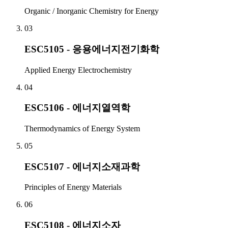
Organic / Inorganic Chemistry for Energy
03
ESC5105 - 응용에너지전기화학
Applied Energy Electrochemistry
04
ESC5106 - 에너지열역학
Thermodynamics of Energy System
05
ESC5107 - 에너지소재과학
Principles of Energy Materials
06
ESC5108 - 에너지소자