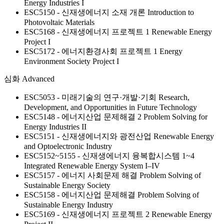
Energy Industries I
ESC5150 - 신재생에너지 소재 개론
Introduction to
Photovoltaic Materials
ESC5168 - 신재생에너지 프로젝트 1
Renewable Energy
Project I
ESC5172 - 에너지환경사회 프로젝트 1
Energy
Environment Society Project I
심화
Advanced
ESC5053 - 미래기술의 연구·개발·기회
Research,
Development, and Opportunities in Future Technology
ESC5148 - 에너지산업 문제해결 2
Problem Solving for
Energy Industries II
ESC5151 - 신재생에너지와 광전산업
Renewable Energy
and Optoelectronic Industry
ESC5152~5155 - 신재생에너지 융복합시스템 1~4
Integrated Renewable Energy System I–IV
ESC5157 - 에너지 사회문제 해결
Problem Solving of
Sustainable Energy Society
ESC5158 - 에너지산업 문제해결
Problem Solving of
Sustainable Energy Industry
ESC5169 - 신재생에너지 프로젝트 2
Renewable Energy